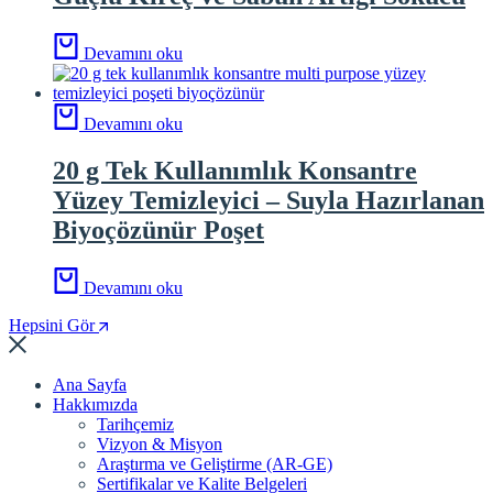
Devamını oku
Devamını oku
20 g Tek Kullanımlık Konsantre
Yüzey Temizleyici – Suyla Hazırlanan
Biyoçözünür Poşet
Devamını oku
Hepsini Gör
Ana Sayfa
Hakkımızda
Tarihçemiz
Vizyon & Misyon
Araştırma ve Geliştirme (AR-GE)
Sertifikalar ve Kalite Belgeleri