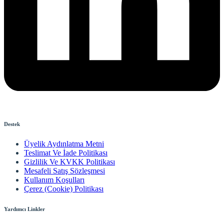
Destek
Üyelik Aydınlatma Metni
Teslimat Ve İade Politikası
Gizlilik Ve KVKK Politikası
Mesafeli Satış Sözleşmesi
Kullanım Koşulları
Çerez (Cookie) Politikası
Yardımcı Linkler