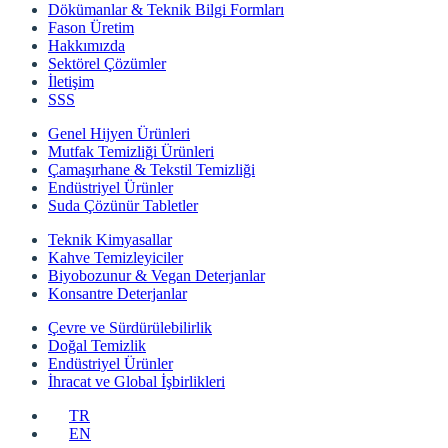
Dökümanlar & Teknik Bilgi Formları
Fason Üretim
Hakkımızda
Sektörel Çözümler
İletişim
SSS
Genel Hijyen Ürünleri
Mutfak Temizliği Ürünleri
Çamaşırhane & Tekstil Temizliği
Endüstriyel Ürünler
Suda Çözünür Tabletler
Teknik Kimyasallar
Kahve Temizleyiciler
Biyobozunur & Vegan Deterjanlar
Konsantre Deterjanlar
Çevre ve Sürdürülebilirlik
Doğal Temizlik
Endüstriyel Ürünler
İhracat ve Global İşbirlikleri
TR
EN