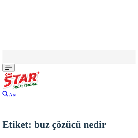
Ara
Etiket:
buz çözücü nedir