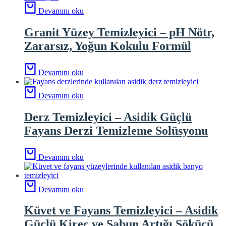
Devamını oku
Granit Yüzey Temizleyici – pH Nötr,
Zararsız, Yoğun Kokulu Formül
Devamını oku
Devamını oku
Derz Temizleyici – Asidik Güçlü
Fayans Derzi Temizleme Solüsyonu
Devamını oku
Devamını oku
Küvet ve Fayans Temizleyici – Asidik
Güçlü Kireç ve Sabun Artığı Sökücü