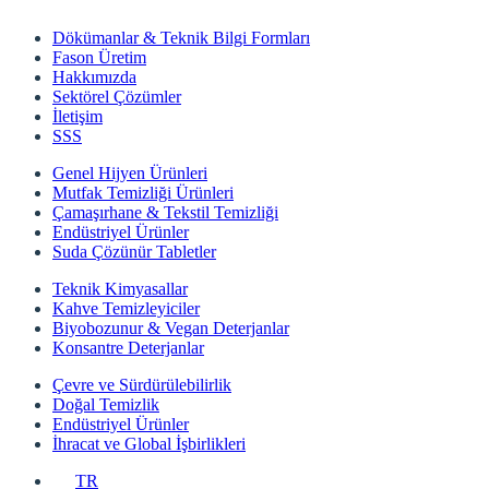
Dökümanlar & Teknik Bilgi Formları
Fason Üretim
Hakkımızda
Sektörel Çözümler
İletişim
SSS
Genel Hijyen Ürünleri
Mutfak Temizliği Ürünleri
Çamaşırhane & Tekstil Temizliği
Endüstriyel Ürünler
Suda Çözünür Tabletler
Teknik Kimyasallar
Kahve Temizleyiciler
Biyobozunur & Vegan Deterjanlar
Konsantre Deterjanlar
Çevre ve Sürdürülebilirlik
Doğal Temizlik
Endüstriyel Ürünler
İhracat ve Global İşbirlikleri
TR