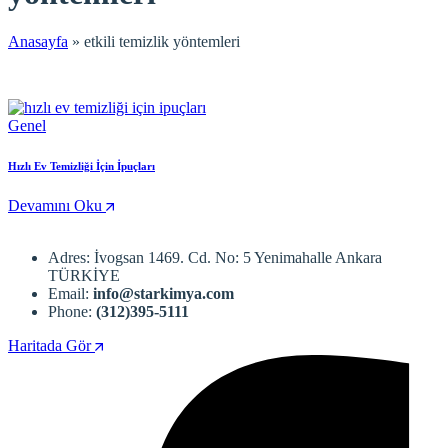
Anasayfa
»
etkili temizlik yöntemleri
Genel
Hızlı Ev Temizliği İçin İpuçları
Devamını Oku
Adres: İvogsan 1469. Cd. No: 5 Yenimahalle Ankara
TÜRKİYE
Email:
info@starkimya.com
Phone:
(312)395-5111
Haritada Gör