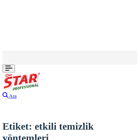
Ara
Etiket:
etkili temizlik
yöntemleri