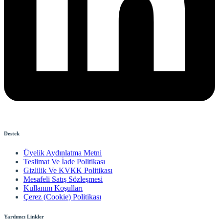
Destek
Üyelik Aydınlatma Metni
Teslimat Ve İade Politikası
Gizlilik Ve KVKK Politikası
Mesafeli Satış Sözleşmesi
Kullanım Koşulları
Çerez (Cookie) Politikası
Yardımcı Linkler