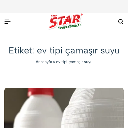
Ar
Etiket:
ev tipi çamaşır suyu
Anasayfa
»
ev tipi çamaşır suyu