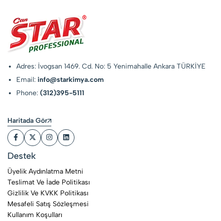
Adres: İvogsan 1469. Cd. No: 5 Yenimahalle Ankara TÜRKİYE
Email:
info@starkimya.com
Phone:
(312)395-5111
Haritada Gör
Destek
Üyelik Aydınlatma Metni
Teslimat Ve İade Politikası
Gizlilik Ve KVKK Politikası
Mesafeli Satış Sözleşmesi
Kullanım Koşulları