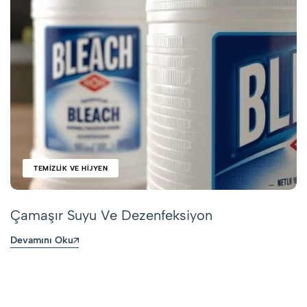
TEMIZLIK VE HIJYEN
Çamaşır Suyu Ve Dezenfeksiyon
Devamını Oku