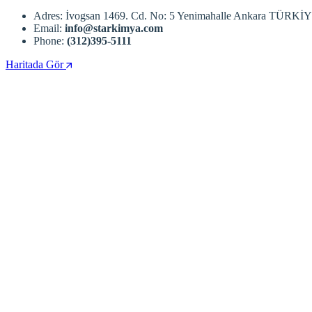
Adres: İvogsan 1469. Cd. No: 5 Yenimahalle Ankara TÜRKİ
Email:
info@starkimya.com
Phone:
(312)395-5111
Haritada Gör