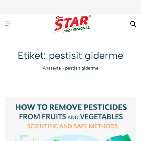
Ar
Etiket:
pestisit giderme
Anasayfa
»
pestisit giderme