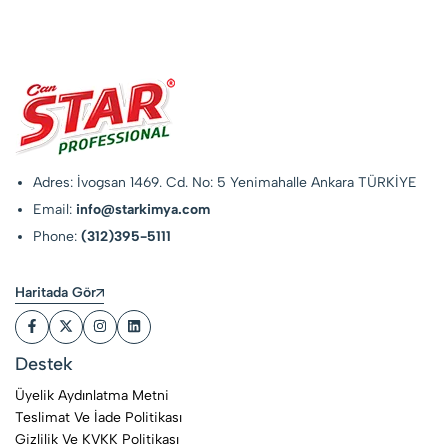
Adres: İvogsan 1469. Cd. No: 5 Yenimahalle Ankara TÜRKİYE
Email:
info@starkimya.com
Phone:
(312)395-5111
Haritada Gör
Destek
Üyelik Aydınlatma Metni
Teslimat Ve İade Politikası
Gizlilik Ve KVKK Politikası