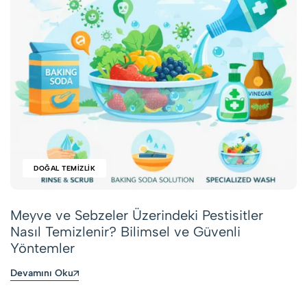
DOĞAL TEMIZLIK
Meyve ve Sebzeler Üzerindeki Pestisitler
Nasıl Temizlenir? Bilimsel ve Güvenli
Yöntemler
Devamını Oku