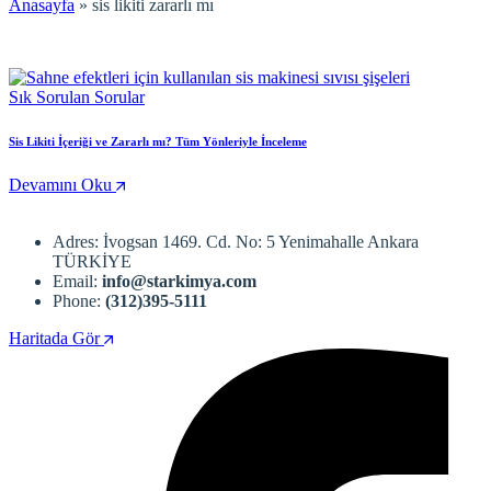
Anasayfa
»
sis likiti zararlı mı
Sık Sorulan Sorular
Sis Likiti İçeriği ve Zararlı mı? Tüm Yönleriyle İnceleme
Devamını Oku
Adres: İvogsan 1469. Cd. No: 5 Yenimahalle Ankara
TÜRKİYE
Email:
info@starkimya.com
Phone:
(312)395-5111
Haritada Gör