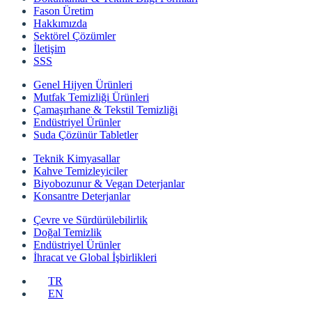
Fason Üretim
Hakkımızda
Sektörel Çözümler
İletişim
SSS
Genel Hijyen Ürünleri
Mutfak Temizliği Ürünleri
Çamaşırhane & Tekstil Temizliği
Endüstriyel Ürünler
Suda Çözünür Tabletler
Teknik Kimyasallar
Kahve Temizleyiciler
Biyobozunur & Vegan Deterjanlar
Konsantre Deterjanlar
Çevre ve Sürdürülebilirlik
Doğal Temizlik
Endüstriyel Ürünler
İhracat ve Global İşbirlikleri
TR
EN