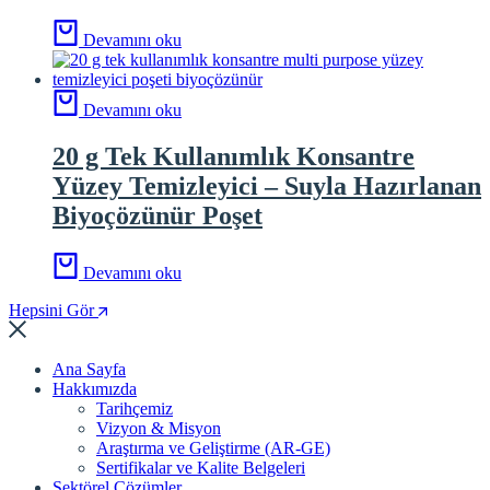
Devamını oku
Devamını oku
20 g Tek Kullanımlık Konsantre
Yüzey Temizleyici – Suyla Hazırlanan
Biyoçözünür Poşet
Devamını oku
Hepsini Gör
Ana Sayfa
Hakkımızda
Tarihçemiz
Vizyon & Misyon
Araştırma ve Geliştirme (AR-GE)
Sertifikalar ve Kalite Belgeleri
Sektörel Çözümler