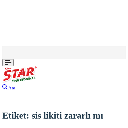
Ara
Etiket:
sis likiti zararlı mı