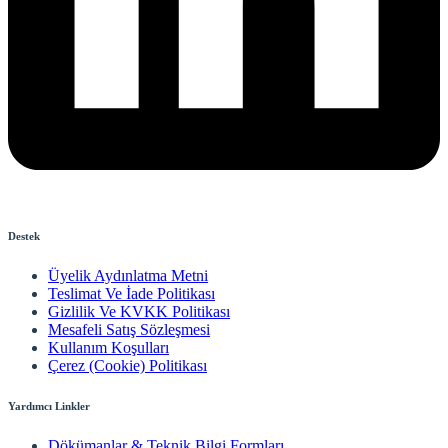
Destek
Üyelik Aydınlatma Metni
Teslimat Ve İade Politikası
Gizlilik Ve KVKK Politikası
Mesafeli Satış Sözleşmesi
Kullanım Koşulları
Çerez (Cookie) Politikası
Yardımcı Linkler
Dökümanlar & Teknik Bilgi Formları