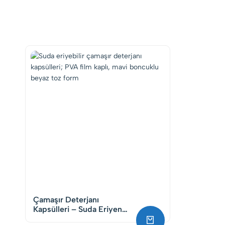
Çamaşır Deterjanı
Kapsülleri – Suda Eriyen
Film Teknolojisi