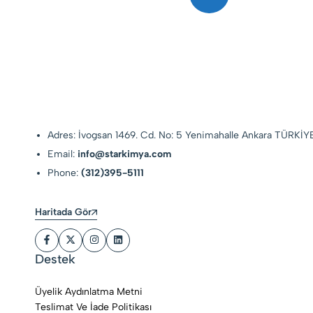
Adres: İvogsan 1469. Cd. No: 5 Yenimahalle Ankara TÜRKİY
Email:
info@starkimya.com
Phone:
(312)395-5111
Haritada Gör
Destek
Üyelik Aydınlatma Metni
Teslimat Ve İade Politikası