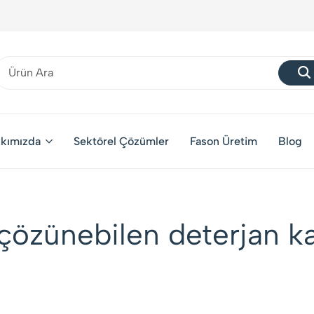
kımızda
Sektörel Çözümler
Fason Üretim
Blog
çözünebilen deterjan k