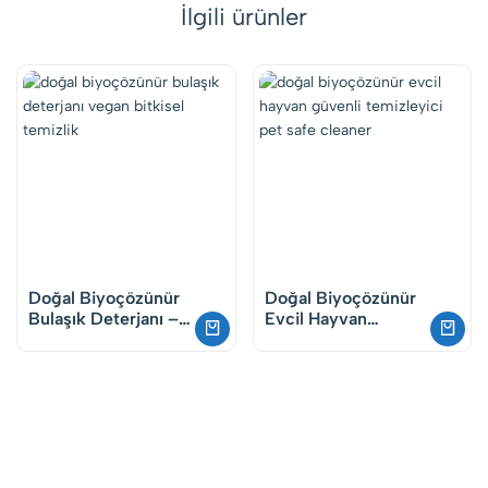
İlgili ürünler
Doğal Biyoçözünür
Doğal Biyoçözünür
Bulaşık Deterjanı –
Evcil Hayvan
Vegan Bitkisel Elde
Güvenli Temizlik
Yıkama Temizlik
Spreyi – Pet Safe
Cleaner