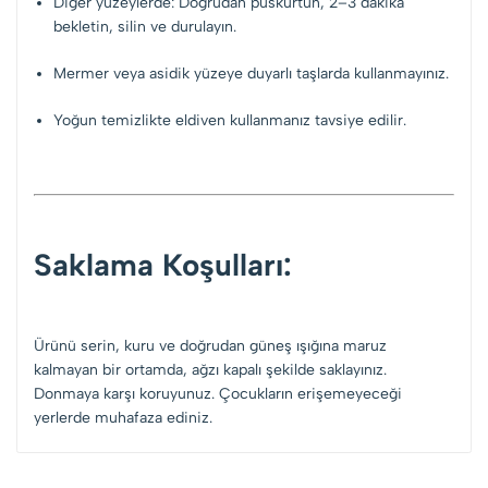
Diğer yüzeylerde: Doğrudan püskürtün, 2–3 dakika
bekletin, silin ve durulayın.
Mermer veya asidik yüzeye duyarlı taşlarda kullanmayınız.
Yoğun temizlikte eldiven kullanmanız tavsiye edilir.
Saklama Koşulları:
Ürünü serin, kuru ve doğrudan güneş ışığına maruz
kalmayan bir ortamda, ağzı kapalı şekilde saklayınız.
Donmaya karşı koruyunuz. Çocukların erişemeyeceği
yerlerde muhafaza ediniz.