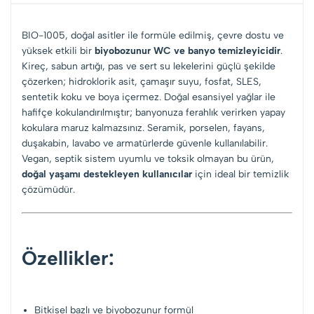
BIO-1005, doğal asitler ile formüle edilmiş, çevre dostu ve
yüksek etkili bir
biyobozunur WC ve banyo temizleyicidir
.
Kireç, sabun artığı, pas ve sert su lekelerini güçlü şekilde
çözerken; hidroklorik asit, çamaşır suyu, fosfat, SLES,
sentetik koku ve boya içermez. Doğal esansiyel yağlar ile
hafifçe kokulandırılmıştır; banyonuza ferahlık verirken yapay
kokulara maruz kalmazsınız. Seramik, porselen, fayans,
duşakabin, lavabo ve armatürlerde güvenle kullanılabilir.
Vegan, septik sistem uyumlu ve toksik olmayan bu ürün,
doğal yaşamı destekleyen kullanıcılar
için ideal bir temizlik
çözümüdür.
Özellikler:
Bitkisel bazlı ve biyobozunur formül