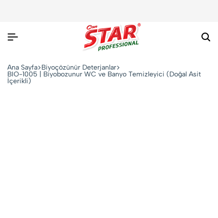
Ar
Ana Sayfa
Biyoçözünür Deterjanlar
BIO-1005 | Biyobozunur WC ve Banyo Temizleyici (Doğal Asit
İçerikli)