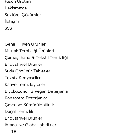
Fason Üretim
Hakkımızda
Sektörel Çözümler
İletişim
SSS
Genel Hijyen Ürünleri
Mutfak Temizliği Ürünleri
Çamaşırhane & Tekstil Temizliği
Endüstriyel Ürünler
Suda Çözünür Tabletler
Teknik Kimyasallar
Kahve Temizleyiciler
Biyobozunur & Vegan Deterjanlar
Konsantre Deterjanlar
Çevre ve Sürdürülebilirlik
Doğal Temizlik
Endüstriyel Ürünler
İhracat ve Global İşbirlikleri
TR