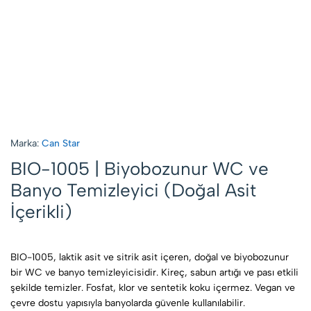
Marka:
Can Star
BIO-1005 | Biyobozunur WC ve
Banyo Temizleyici (Doğal Asit
İçerikli)
BIO-1005, laktik asit ve sitrik asit içeren, doğal ve biyobozunur
bir WC ve banyo temizleyicisidir. Kireç, sabun artığı ve pası etkili
şekilde temizler. Fosfat, klor ve sentetik koku içermez. Vegan ve
çevre dostu yapısıyla banyolarda güvenle kullanılabilir.