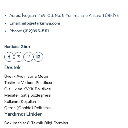
Adres: İvogsan 1469. Cd. No: 5 Yenimahalle Ankara TÜRKİYE
Email:
info@starkimya.com
Phone:
(312)395-5111
Haritada Gör
Destek
Üyelik Aydınlatma Metni
Teslimat Ve İade Politikası
Gizlilik Ve KVKK Politikası
Mesafeli Satış Sözleşmesi
Kullanım Koşulları
Çerez (Cookie) Politikası
Yardımcı Linkler
Dökümanlar & Teknik Bilgi Formları