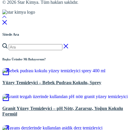
© 2026 Star Kimya. Tüm hakları saklıdır.
Sitede Ara
Başka Ürünler Mi Bakıyorsun?
Yüzey Temizleyici – Bebek Pudrası Kokulu, Sprey
Granit Yüzey Temizleyici – pH Nötr, Zararsız, Yoğun Kokulu
Formül