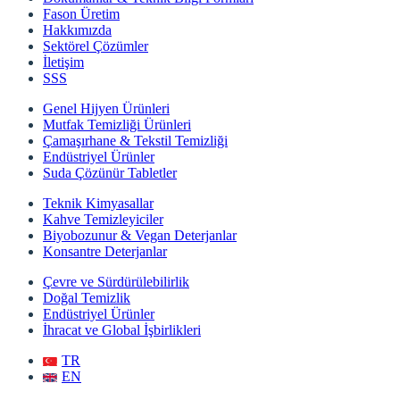
Fason Üretim
Hakkımızda
Sektörel Çözümler
İletişim
SSS
Genel Hijyen Ürünleri
Mutfak Temizliği Ürünleri
Çamaşırhane & Tekstil Temizliği
Endüstriyel Ürünler
Suda Çözünür Tabletler
Teknik Kimyasallar
Kahve Temizleyiciler
Biyobozunur & Vegan Deterjanlar
Konsantre Deterjanlar
Çevre ve Sürdürülebilirlik
Doğal Temizlik
Endüstriyel Ürünler
İhracat ve Global İşbirlikleri
TR
EN