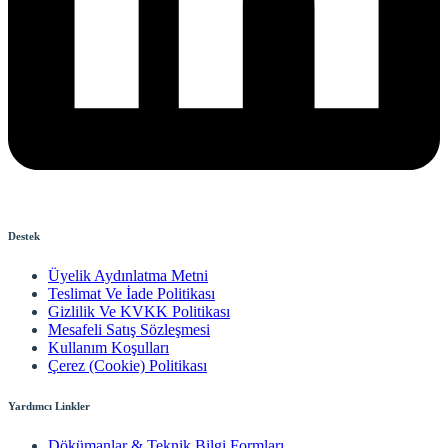
Destek
Üyelik Aydınlatma Metni
Teslimat Ve İade Politikası
Gizlilik Ve KVKK Politikası
Mesafeli Satış Sözleşmesi
Kullanım Koşulları
Çerez (Cookie) Politikası
Yardımcı Linkler
Dökümanlar & Teknik Bilgi Formları