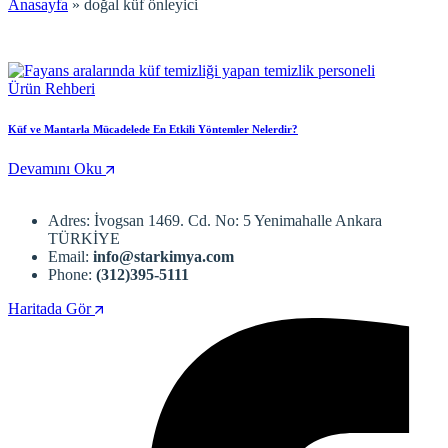
Anasayfa
»
doğal küf önleyici
Ürün Rehberi
Küf ve Mantarla Mücadelede En Etkili Yöntemler Nelerdir?
Devamını Oku
Adres: İvogsan 1469. Cd. No: 5 Yenimahalle Ankara
TÜRKİYE
Email:
info@starkimya.com
Phone:
(312)395-5111
Haritada Gör