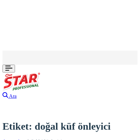
Ara
Etiket:
doğal küf önleyici