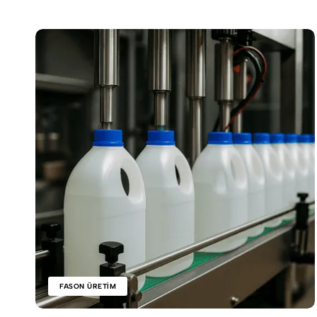
FASON ÜRETIM