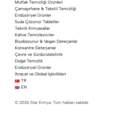
Mutfak Temizliği Ürünleri
Çamaşırhane & Tekstil Temizliği
Endüstriyel Ürünler
Suda Çözünür Tabletler
Teknik Kimyasallar
Kahve Temizleyiciler
Biyobozunur & Vegan Deterjanlar
Konsantre Deterjanlar
Çevre ve Sürdürülebilirlik
Doğal Temizlik
Endüstriyel Ürünler
İhracat ve Global İşbirlikleri
TR
EN
© 2026 Star Kimya. Tüm hakları saklıdır.