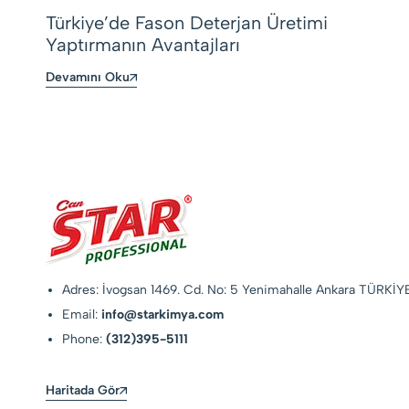
Türkiye’de Fason Deterjan Üretimi
Yaptırmanın Avantajları
Devamını Oku
Adres: İvogsan 1469. Cd. No: 5 Yenimahalle Ankara TÜRKİY
Email:
info@starkimya.com
Phone:
(312)395-5111
Haritada Gör