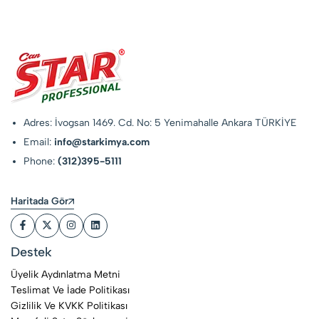
Adres: İvogsan 1469. Cd. No: 5 Yenimahalle Ankara TÜRKİYE
Email:
info@starkimya.com
Phone:
(312)395-5111
Haritada Gör
Destek
Üyelik Aydınlatma Metni
Teslimat Ve İade Politikası
Gizlilik Ve KVKK Politikası