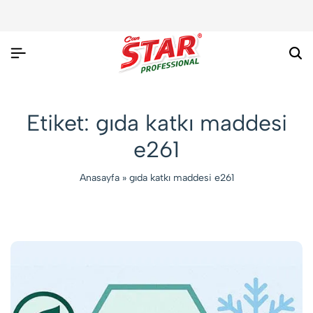
Ar
Etiket:
gıda katkı maddesi
e261
Anasayfa
»
gıda katkı maddesi e261