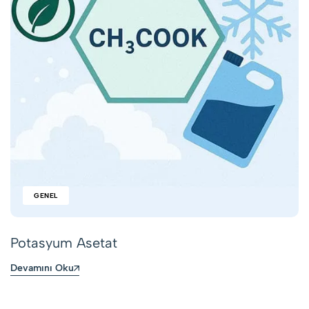
GENEL
Potasyum Asetat
Devamını Oku