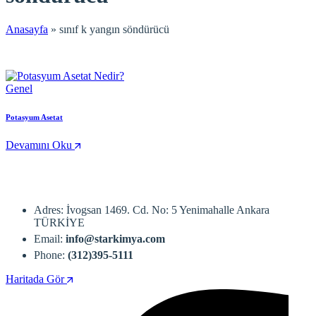
Anasayfa
»
sınıf k yangın söndürücü
Genel
Potasyum Asetat
Devamını Oku
Adres: İvogsan 1469. Cd. No: 5 Yenimahalle Ankara
TÜRKİYE
Email:
info@starkimya.com
Phone:
(312)395-5111
Haritada Gör