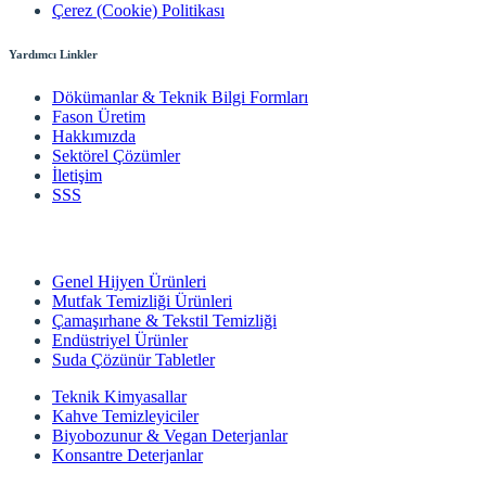
Çerez (Cookie) Politikası
Yardımcı Linkler
Dökümanlar & Teknik Bilgi Formları
Fason Üretim
Hakkımızda
Sektörel Çözümler
İletişim
SSS
Genel Hijyen Ürünleri
Mutfak Temizliği Ürünleri
Çamaşırhane & Tekstil Temizliği
Endüstriyel Ürünler
Suda Çözünür Tabletler
Teknik Kimyasallar
Kahve Temizleyiciler
Biyobozunur & Vegan Deterjanlar
Konsantre Deterjanlar