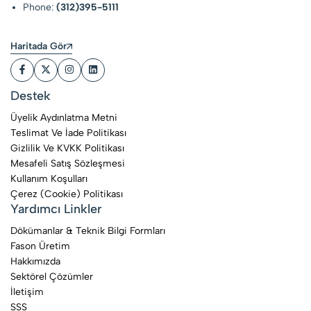
Phone:
(312)395-5111
Haritada Gör
Destek
Üyelik Aydınlatma Metni
Teslimat Ve İade Politikası
Gizlilik Ve KVKK Politikası
Mesafeli Satış Sözleşmesi
Kullanım Koşulları
Çerez (Cookie) Politikası
Yardımcı Linkler
Dökümanlar & Teknik Bilgi Formları
Fason Üretim
Hakkımızda
Sektörel Çözümler
İletişim
SSS