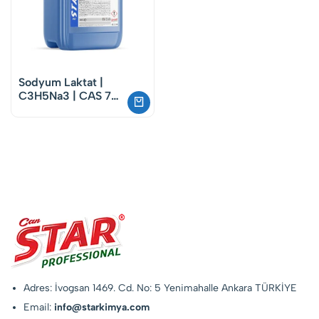
Sodyum Laktat |
C3H5Na3 | CAS 72-
17-3
Adres: İvogsan 1469. Cd. No: 5 Yenimahalle Ankara TÜRKİYE
Email:
info@starkimya.com