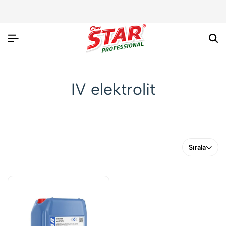
Ar
IV elektrolit
Sırala