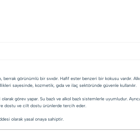
sarı, berrak görünümlü bir sıvıdır. Hafif ester benzeri bir kokusu vardır.
llikleri sayesinde, kozmetik, gıda ve ilaç sektöründe güvenle kullanılır.
i olarak görev yapar. Su bazlı ve alkol bazlı sistemlerle uyumludur. Ayrıca
 dostu ve cilt dostu ürünlerde tercih eder.
desi olarak yasal onaya sahiptir.