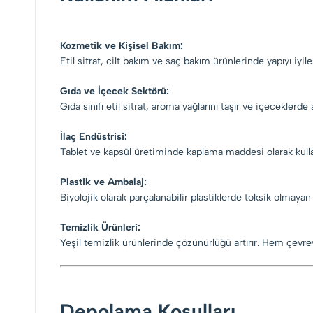
Kozmetik ve Kişisel Bakım:
Etil sitrat, cilt bakım ve saç bakım ürünlerinde yapıyı iyil
Gıda ve İçecek Sektörü:
Gıda sınıfı etil sitrat, aroma yağlarını taşır ve içeceklerd
İlaç Endüstrisi:
Tablet ve kapsül üretiminde kaplama maddesi olarak kullanılı
Plastik ve Ambalaj:
Biyolojik olarak parçalanabilir plastiklerde toksik olmayan 
Temizlik Ürünleri:
Yeşil temizlik ürünlerinde çözünürlüğü artırır. Hem çevrey
Depolama Koşulları