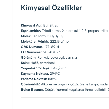
Kimyasal Özellikler
Kimyasal Adı:
Etil Sitrat
Eşanlamlılar:
Trietil sitrat, 2-hidroksi-1,2,3-propan-trikarb
Moleküler Formül:
C₈H₁₄O₇
Moleküler Ağırlık:
222.19 g/mol
CAS Numarası:
77-89-4
EC Numarası:
201-070-7
Görünüm:
Renksiz veya açık sarı sıvı
Koku:
Hafif, esterimsi
Yoğunluk:
Yaklaşık 1.14 g/cm³
Kaynama Noktası:
294°C
Parlama Noktası:
155°C
Çözünürlük:
Alkoller ve organik çözücülerle karışır; suda 
Buhar Basıncı:
Düşük (normal koşullarda ihmal edilebilir