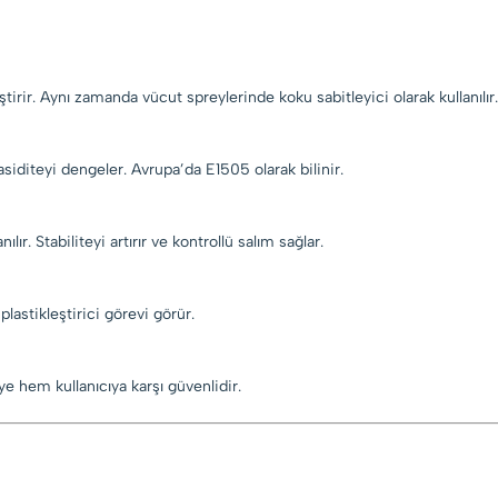
eştirir. Aynı zamanda vücut spreylerinde koku sabitleyici olarak kullanılır.
e asiditeyi dengeler. Avrupa’da E1505 olarak bilinir.
r. Stabiliteyi artırır ve kontrollü salım sağlar.
plastikleştirici görevi görür.
e hem kullanıcıya karşı güvenlidir.