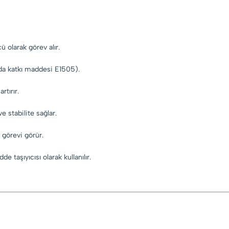
 olarak görev alır.
gıda katkı maddesi E1505).
tırır.
 stabilite sağlar.
i görevi görür.
 taşıyıcısı olarak kullanılır.