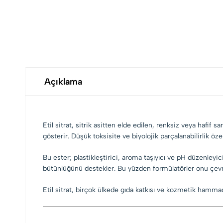
Açıklama
Etil sitrat, sitrik asitten elde edilen, renksiz veya hafif 
gösterir. Düşük toksisite ve biyolojik parçalanabilirlik öze
Bu ester; plastikleştirici, aroma taşıyıcı ve pH düzenleyic
bütünlüğünü destekler. Bu yüzden formülatörler onu çevre
Etil sitrat, birçok ülkede gıda katkısı ve kozmetik hammad