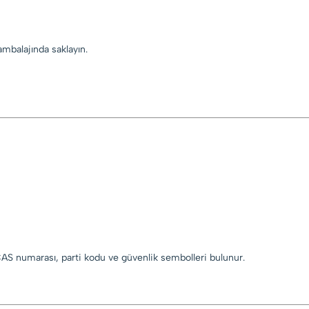
ambalajında saklayın.
 CAS numarası, parti kodu ve güvenlik sembolleri bulunur.