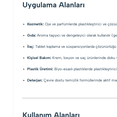
Uygulama Alanları
Kozmetik:
Oje ve parfümlerde plastikleştirici ve çözücü
Gıda:
Aroma taşıyıcı ve dengeleyici olarak kullanılır (
İlaç:
Tablet kaplama ve süspansiyonlarda çözünürlüğü ar
Kişisel Bakım:
Krem, losyon ve saç ürünlerinde doku ve
Plastik Üretimi:
Biyo-esaslı plastiklerde plastikleştiric
Deterjan:
Çevre dostu temizlik formüllerinde aktif madde
Kullanım Alanları