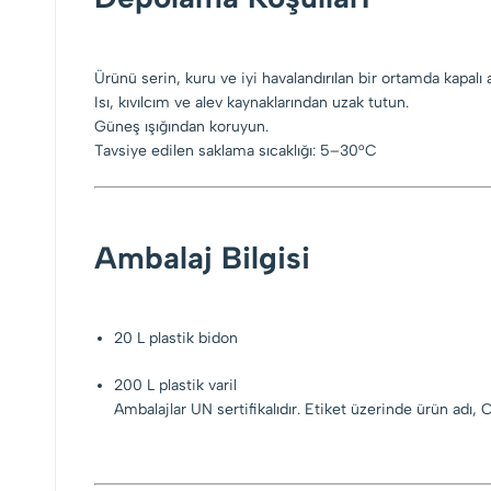
Ürünü serin, kuru ve iyi havalandırılan bir ortamda kapalı 
Isı, kıvılcım ve alev kaynaklarından uzak tutun.
Güneş ışığından koruyun.
Tavsiye edilen saklama sıcaklığı: 5–30°C
Ambalaj Bilgisi
20 L plastik bidon
200 L plastik varil
Ambalajlar UN sertifikalıdır. Etiket üzerinde ürün adı,